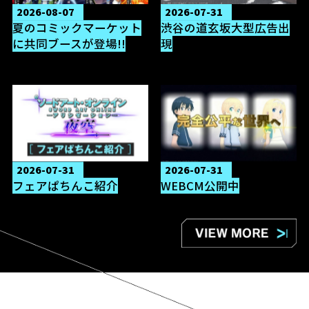
2026-08-07
2026-07-31
夏のコミックマーケット
渋谷の道玄坂大型広告出
に共同ブースが登場!!
現
2026-07-31
2026-07-31
フェアぱちんこ紹介
WEBCM公開中