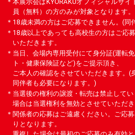
＊本展示会はKYORAKUオフィシャルサ
員（無料）の方のみが対象となります。
＊18歳未満の方はご応募できません。(同
＊18歳以上であっても高校生の方はご応
いただきます。
＊当日、会場内専用受付にて身分証(運転
ト・健康保険証など)をご提示頂き、
ご本人の確認をさせていただきます。(
同伴者も必要になります。)
＊当選後の権利の譲渡・転売は禁止してい
場合は当選権利を無効とさせていただ
＊関係者の応募はご遠慮ください。ご応募
りとなります。
重複した場合は最初のご応募のみ有効と